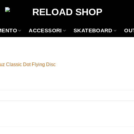
MENTO
ACCESSORI
SKATEBOARD
OU
uz Classic Dot Flying Disc