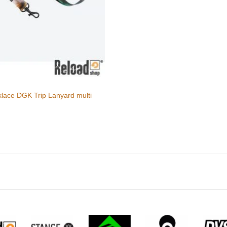
klace DGK Trip Lanyard multi