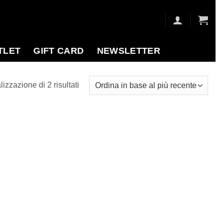
TLET
GIFT CARD
NEWSLETTER
Ordina
lizzazione di 2 risultati
in
base
al
più
recente