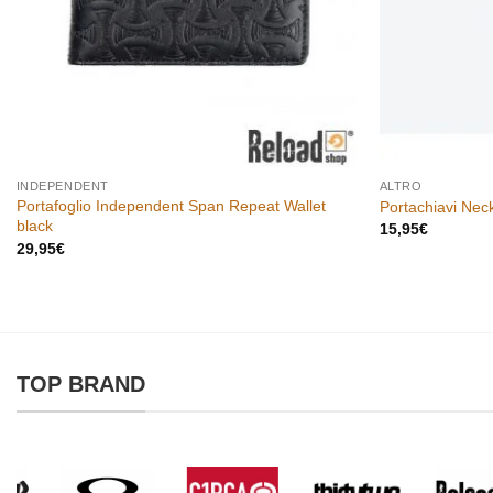
INDEPENDENT
ALTRO
Portafoglio Independent Span Repeat Wallet
Portachiavi Nec
black
15,95
€
29,95
€
TOP BRAND