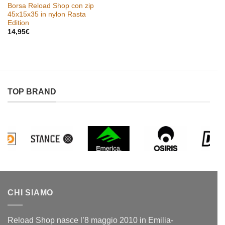
Borsa Reload Shop con zip
45x15x35 in nylon Rasta
Edition
14,95
€
TOP BRAND
CHI SIAMO
Reload Shop nasce l’8 maggio 2010 in Emilia-