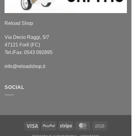
Reload Shop
Via Decio Raggi, 5/7
47121 Forlì (FC)
Tel./Fax: 0543 092895
info@reloadshop.it
SOCIAL
Visa
PayPal
Stripe
MasterCard
Cash
On