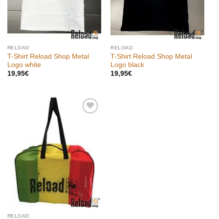
RELOAD
RELOAD
T-Shirt Reload Shop Metal
T-Shirt Reload Shop Metal
Logo white
Logo black
19,95
€
19,95
€
Aggiungi
alla lista
dei
desideri
RELOAD