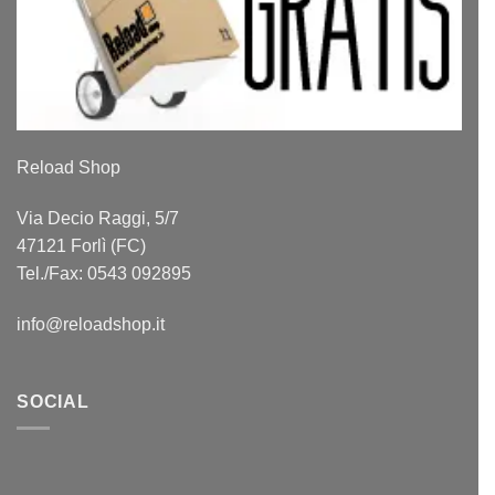
Reload Shop
Via Decio Raggi, 5/7
47121 Forlì (FC)
Tel./Fax: 0543 092895
info@reloadshop.it
SOCIAL