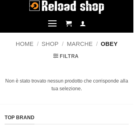
Salta
ai
contenuti
HOME
/
SHOP
/
MARCHE
/
OBEY
FILTRA
Non è stato trovato nessun prodotto che corrisponde alla
tua selezione.
TOP BRAND