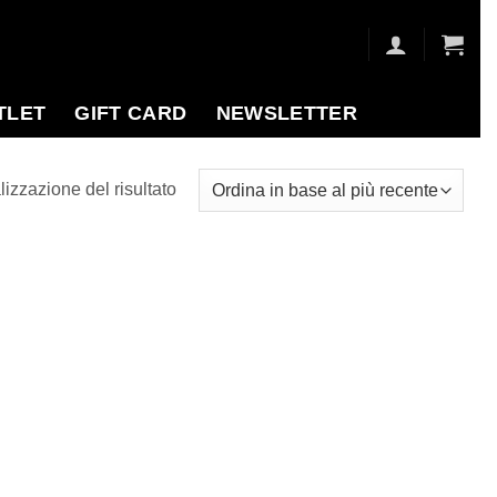
TLET
GIFT CARD
NEWSLETTER
lizzazione del risultato