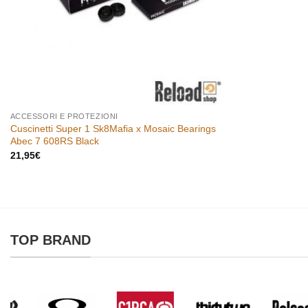
ACCESSORI E PROTEZIONI
Cuscinetti Super 1 Sk8Mafia x Mosaic Bearings
Abec 7 608RS Black
21,95
€
TOP BRAND