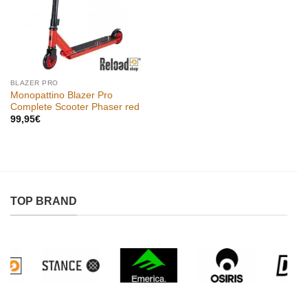
BLAZER PRO
Monopattino Blazer Pro
Complete Scooter Phaser red
99,95
€
TOP BRAND