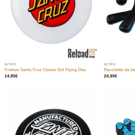
ALTRO
ALTRO
Frisbee Santa Cruz Classic Dot Flying Disc
Racchette da be
14,95
€
24,95
€
Aggiungi
alla lista
dei
desideri