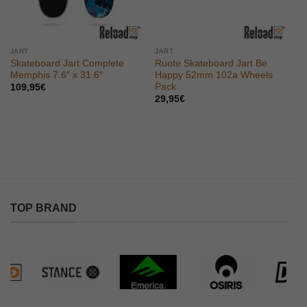
JART
JART
Skateboard Jart Complete
Ruote Skateboard Jart Be
Memphis 7.6″ x 31.6″
Happy 52mm 102a Wheels
Pack
109,95
€
29,95
€
TOP BRAND