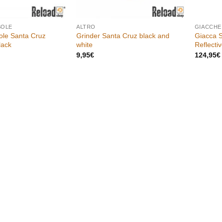
SOLE
ALTRO
GIACCHE
Sole Santa Cruz
Grinder Santa Cruz black and
Giacca S
lack
white
Reflecti
9,95
€
124,95
€