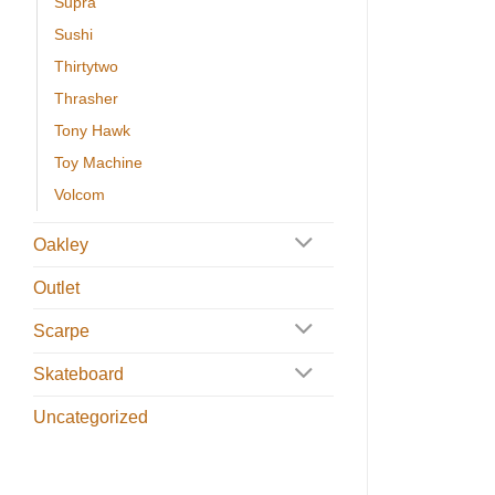
Supra
Sushi
Thirtytwo
Thrasher
Tony Hawk
Toy Machine
Volcom
Oakley
Outlet
Scarpe
Skateboard
Uncategorized