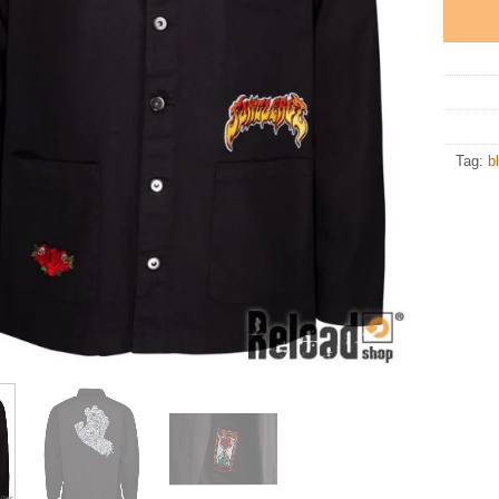
Tag:
b