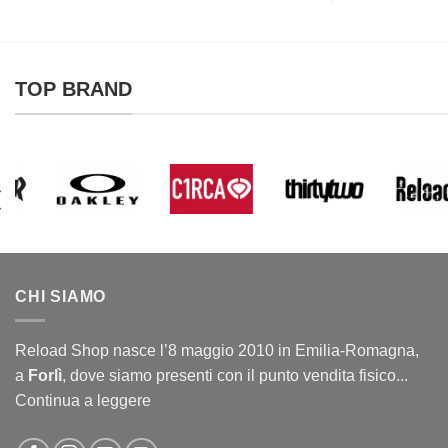
TOP BRAND
CHI SIAMO
Reload Shop nasce l’8 maggio 2010 in Emilia-Romagna,
a
Forlì
, dove siamo presenti con il punto vendita fisico...
Continua a leggere