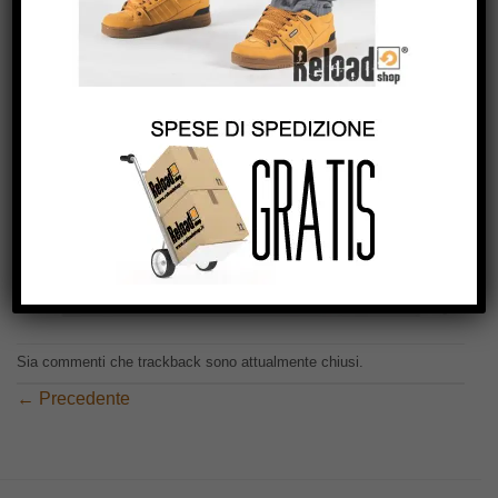
Sia commenti che trackback sono attualmente chiusi.
←
Precedente