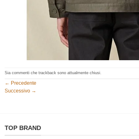
Sia commenti che trackback sono attualmente chiusi.
←
Precedente
Successivo
→
TOP BRAND