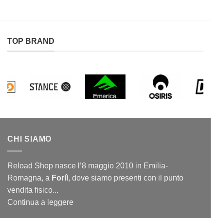
TOP BRAND
CHI SIAMO
Reload Shop nasce l’8 maggio 2010 in Emilia-
Romagna, a
Forlì
, dove siamo presenti con il punto
vendita fisico...
Continua a leggere