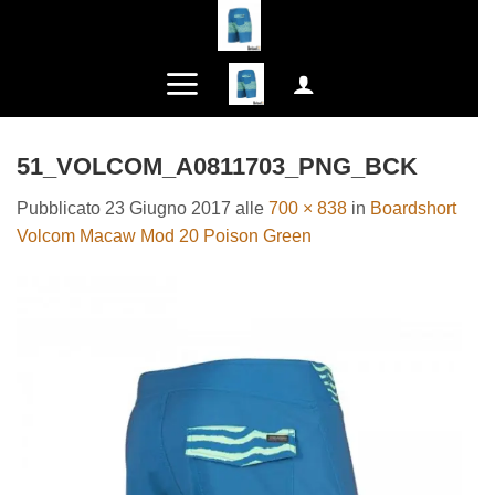
Salta
ai
contenuti
51_VOLCOM_A0811703_PNG_BCK
Pubblicato
23 Giugno 2017
alle
700 × 838
in
Boardshort
Volcom Macaw Mod 20 Poison Green