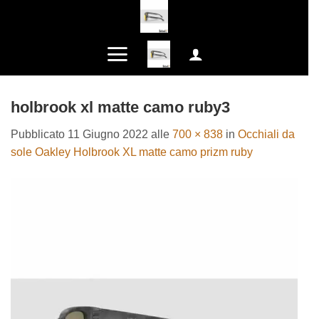
Salta
ai
contenuti
holbrook xl matte camo ruby3
Pubblicato
11 Giugno 2022
alle
700 × 838
in
Occhiali da
sole Oakley Holbrook XL matte camo prizm ruby