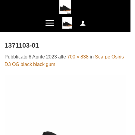
Salta
ai
contenuti
1371103-01
Pubblicato
6 Aprile 2023
alle
700 × 838
in
Scarpe Osiris
D3 OG black black gum