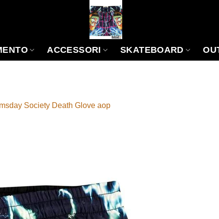
MENTO
ACCESSORI
SKATEBOARD
OU
msday Society Death Glove aop