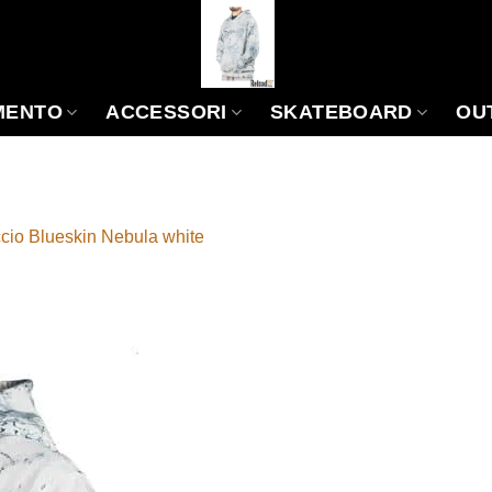
MENTO
ACCESSORI
SKATEBOARD
OU
cio Blueskin Nebula white