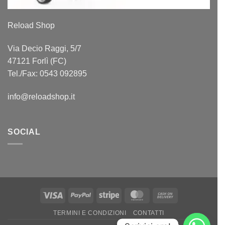
Reload Shop
Via Decio Raggi, 5/7
47121 Forlì (FC)
Tel./Fax: 0543 092895
info@reloadshop.it
SOCIAL
Visa
PayPal
Stripe
MasterCard
Cash
On
TERMINI E CONDIZIONI
CONTATTI
Delivery