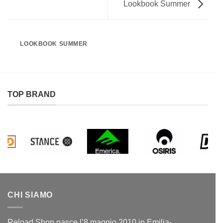
Lookbook Summer
LOOKBOOK SUMMER
TOP BRAND
CHI SIAMO
Reload Shop nasce l’8 maggio 2010 in Emilia-