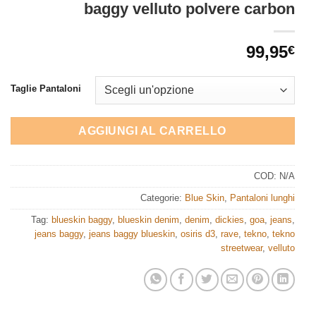
baggy velluto polvere carbon
99,95
€
Taglie Pantaloni
AGGIUNGI AL CARRELLO
COD:
N/A
Categorie:
Blue Skin
,
Pantaloni lunghi
Tag:
blueskin baggy
,
blueskin denim
,
denim
,
dickies
,
goa
,
jeans
,
jeans baggy
,
jeans baggy blueskin
,
osiris d3
,
rave
,
tekno
,
tekno
streetwear
,
velluto