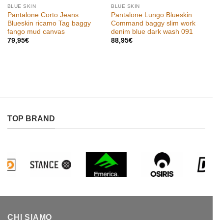
BLUE SKIN
BLUE SKIN
Pantalone Corto Jeans
Pantalone Lungo Blueskin
Blueskin ricamo Tag baggy
Command baggy slim work
fango mud canvas
denim blue dark wash 091
79,95
€
88,95
€
TOP BRAND
CHI SIAMO