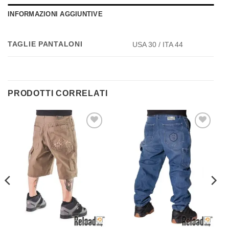
INFORMAZIONI AGGIUNTIVE
TAGLIE PANTALONI
USA 30 / ITA 44
PRODOTTI CORRELATI
Aggiungi
Aggiungi
alla lista
alla lista
dei
dei
desideri
desideri