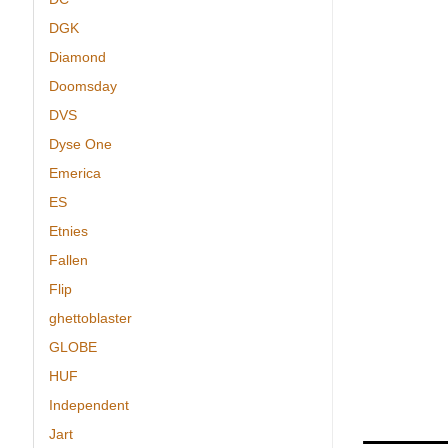
DGK
Diamond
Doomsday
DVS
Dyse One
Emerica
ES
Etnies
Fallen
Flip
ghettoblaster
GLOBE
HUF
Independent
Jart