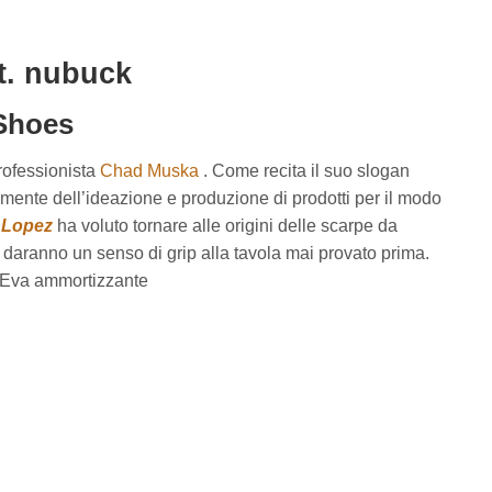
t. nubuck
 Shoes
rofessionista
Chad Muska
. Come recita il suo slogan
mente dell’ideazione e produzione di prodotti per il modo
 Lopez
ha voluto tornare alle origini delle scarpe da
 daranno un senso di grip alla tavola mai provato prima.
in Eva ammortizzante