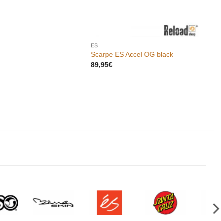
ES
Scarpe ES Accel OG black
89,95
€