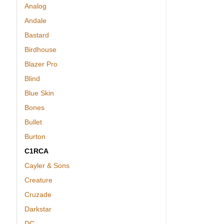
Analog
Andale
Bastard
Birdhouse
Blazer Pro
Blind
Blue Skin
Bones
Bullet
Burton
C1RCA
Cayler & Sons
Creature
Cruzade
Darkstar
DC