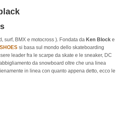
black
es
rd, surf, BMX e motocross ). Fondata da
Ken Block
e
 SHOES
si basa sul mondo dello skateboarding
ssere leader fra le scarpe da skate e le sneaker, DC
abbigliamento da snowboard oltre che una linea
Pienamente in linea con quanto appena detto, ecco le