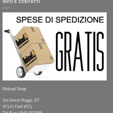
INFO E CONTATTI
Reload Shop
Via Decio Raggi, 5/7
47121 Forlì (FC)
Tel./Fax: 0543 092895