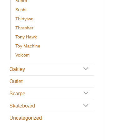
Supra
Sushi
Thirtytwo
Thrasher
Tony Hawk
Toy Machine
Volcom
Oakley
Outlet
Scarpe
Skateboard
Uncategorized