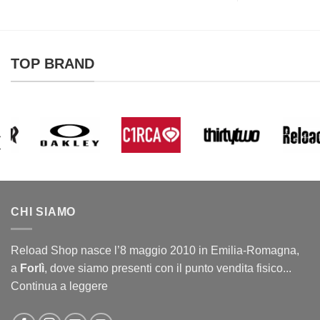
TOP BRAND
CHI SIAMO
Reload Shop nasce l’8 maggio 2010 in Emilia-Romagna,
a
Forlì
, dove siamo presenti con il punto vendita fisico...
Continua a leggere