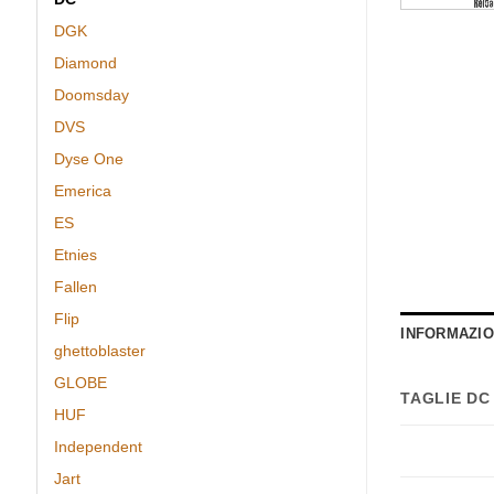
DGK
Diamond
Doomsday
DVS
Dyse One
Emerica
ES
Etnies
Fallen
Flip
INFORMAZIO
ghettoblaster
GLOBE
TAGLIE DC
HUF
Independent
Jart