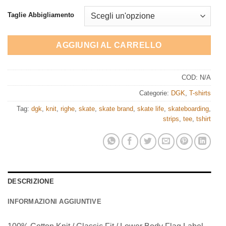
Taglie Abbigliamento
AGGIUNGI AL CARRELLO
COD:
N/A
Categorie:
DGK
,
T-shirts
Tag:
dgk
,
knit
,
righe
,
skate
,
skate brand
,
skate life
,
skateboarding
,
strips
,
tee
,
tshirt
DESCRIZIONE
INFORMAZIONI AGGIUNTIVE