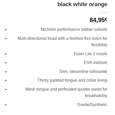
black white orange
84,95
€
Michelin performance rubber outsole
Multi-directional tread with a forefoot flex notch for
flexibility
Foam Lite 2 insole
EVA midsole
Slim, streamline silhouette
Thinly padded tongue and collar lining
Mesh tongue and perforated quarter panel for
breathability
Suede/Synthetic