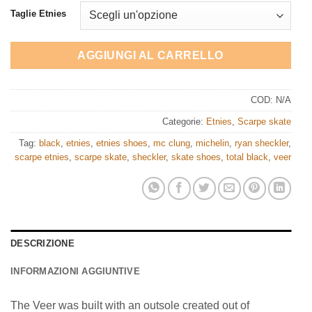
Taglie Etnies
AGGIUNGI AL CARRELLO
COD:
N/A
Categorie:
Etnies
,
Scarpe skate
Tag:
black
,
etnies
,
etnies shoes
,
mc clung
,
michelin
,
ryan sheckler
,
scarpe etnies
,
scarpe skate
,
sheckler
,
skate shoes
,
total black
,
veer
DESCRIZIONE
INFORMAZIONI AGGIUNTIVE
The Veer was built with an outsole created out of