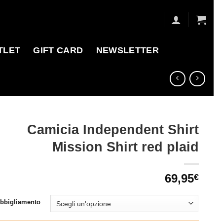
TLET
GIFT CARD
NEWSLETTER
Camicia Independent Shirt
Mission Shirt red plaid
69,95
€
Abbigliamento