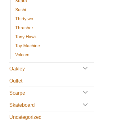
Supra
Sushi
Thirtytwo
Thrasher
Tony Hawk
Toy Machine
Volcom
Oakley
Outlet
Scarpe
Skateboard
Uncategorized