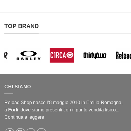
TOP BRAND
CHI SIAMO
Reload Shop nasce l’8 maggio 2010 in Emilia-Romagna,
a
Forlì
, dove siamo presenti con il punto vendita fisico...
Continua a leggere