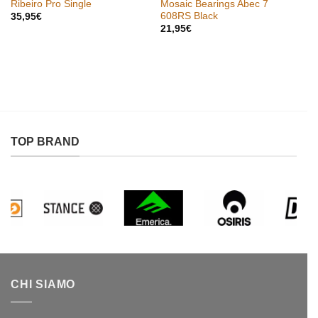
Ribeiro Pro Single
Mosaic Bearings Abec 7
608RS Black
35,95
€
21,95
€
TOP BRAND
CHI SIAMO