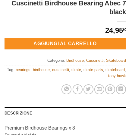
Cuscinetti Birdhouse Bearing Abec 7
black
24,95
€
AGGIUNGI AL CARRELLO
Categorie:
Birdhouse
,
Cuscinetti
,
Skateboard
Tag:
bearings
,
birdhouse
,
cuscinetti
,
skate
,
skate parts
,
skateboard
,
tony hawk
DESCRIZIONE
Premium Birdhouse Bearings x 8