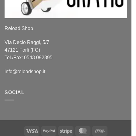
Reload Shop
Via Decio Raggi, 5/7
47121 Forlì (FC)
Tel./Fax: 0543 092895
info@reloadshop.it
SOCIAL
Visa
PayPal
Stripe
MasterCard
Cash