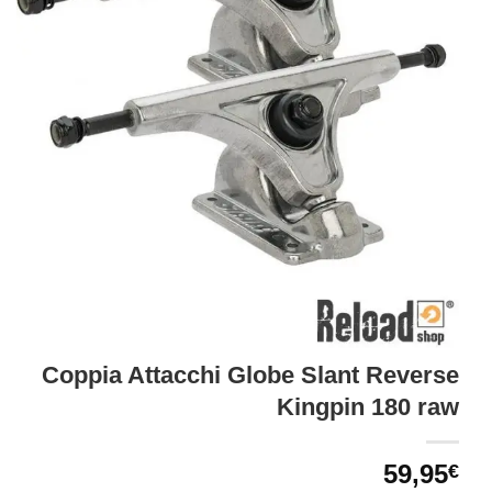
Coppia Attacchi Globe Slant Reverse
Kingpin 180 raw
59,95
€