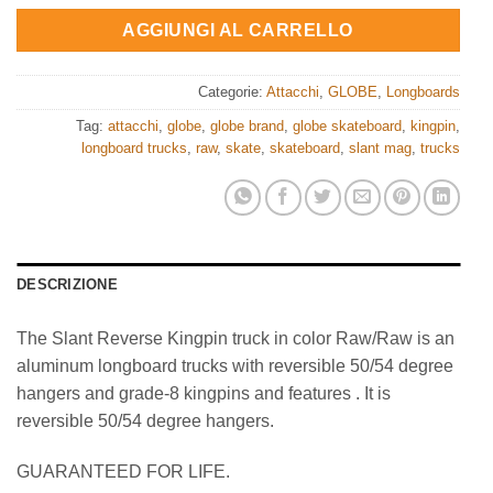
AGGIUNGI AL CARRELLO
Categorie:
Attacchi
,
GLOBE
,
Longboards
Tag:
attacchi
,
globe
,
globe brand
,
globe skateboard
,
kingpin
,
longboard trucks
,
raw
,
skate
,
skateboard
,
slant mag
,
trucks
DESCRIZIONE
The Slant Reverse Kingpin truck in color Raw/Raw is an
aluminum longboard trucks with reversible 50/54 degree
hangers and grade-8 kingpins and features . It is
reversible 50/54 degree hangers.
GUARANTEED FOR LIFE.