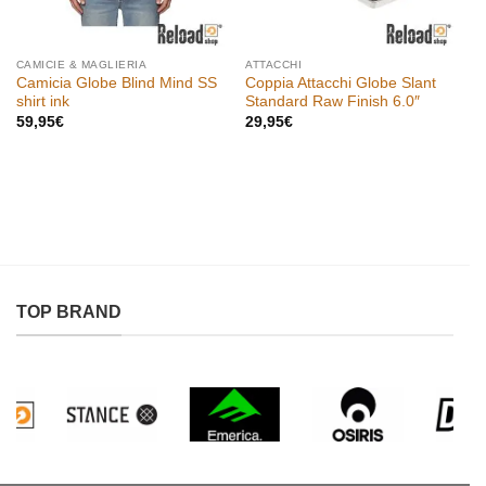
CAMICIE & MAGLIERIA
ATTACCHI
Camicia Globe Blind Mind SS
Coppia Attacchi Globe Slant
shirt ink
Standard Raw Finish 6.0″
59,95
€
29,95
€
TOP BRAND