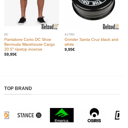
DC
ALTRO
Pantalone Corto DC Shoe
Grinder Santa Cruz black and
Bermuda Warehouse Cargo
white
20.5″ ripstop incense
9,95
€
59,95
€
TOP BRAND