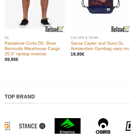
DC
CAYLER & SONS
Pantalone Corto DC Shoe
Sacca Cayler and Sons GL
Bermuda Warehouse Cargo
Amsterdam Gymbag navy mc
20.5″ ripstop incense
19,95
€
59,95
€
TOP BRAND