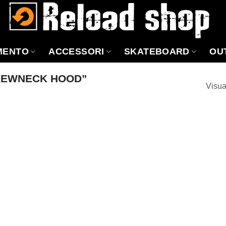
MENTO
ACCESSORI
SKATEBOARD
OU
REWNECK HOOD”
Visua