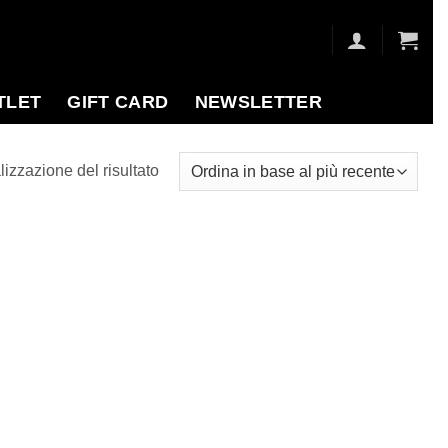
TLET
GIFT CARD
NEWSLETTER
lizzazione del risultato