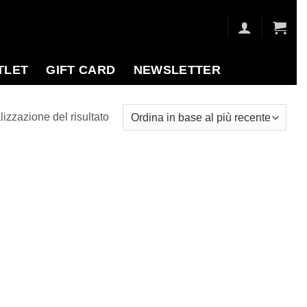
TLET
GIFT CARD
NEWSLETTER
lizzazione del risultato