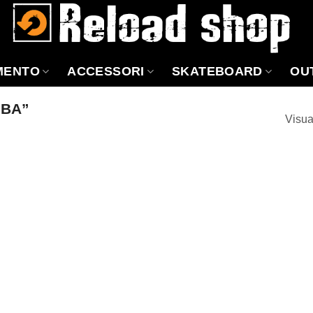
MENTO
ACCESSORI
SKATEBOARD
OU
UBA”
Visua