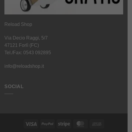
Reload Shop
Via Decio Raggi, 5/7
47121 Forlì (FC)
Tel./Fax: 0543 092895
info@reloadshop.it
SOCIAL
Visa
PayPal
Stripe
MasterCard
Cash
On