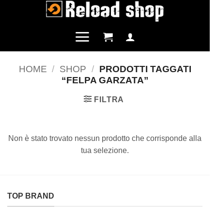
Salta
ai
contenuti
HOME
/
SHOP
/
PRODOTTI TAGGATI
“FELPA GARZATA”
FILTRA
Non è stato trovato nessun prodotto che corrisponde alla
tua selezione.
TOP BRAND