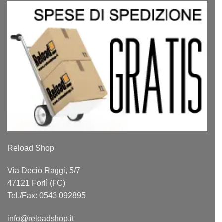
Reload Shop
Via Decio Raggi, 5/7
47121 Forlì (FC)
Tel./Fax: 0543 092895
info@reloadshop.it