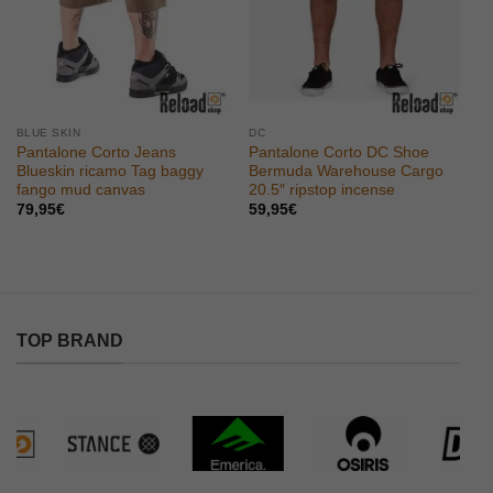
BLUE SKIN
DC
Pantalone Corto Jeans
Pantalone Corto DC Shoe
Blueskin ricamo Tag baggy
Bermuda Warehouse Cargo
fango mud canvas
20.5″ ripstop incense
79,95
€
59,95
€
TOP BRAND