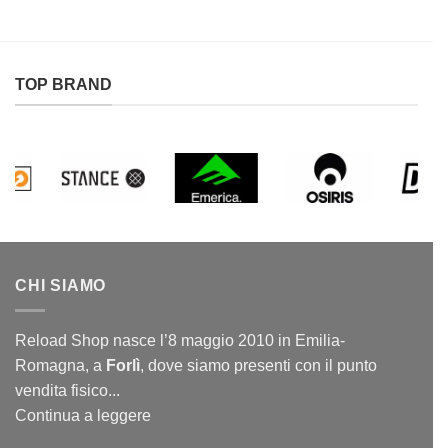
TOP BRAND
CHI SIAMO
Reload Shop nasce l’8 maggio 2010 in Emilia-
Romagna, a
Forlì
, dove siamo presenti con il punto
vendita fisico...
Continua a leggere