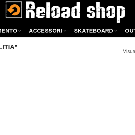
MENTO
ACCESSORI
SKATEBOARD
OU
ITIA”
Visua