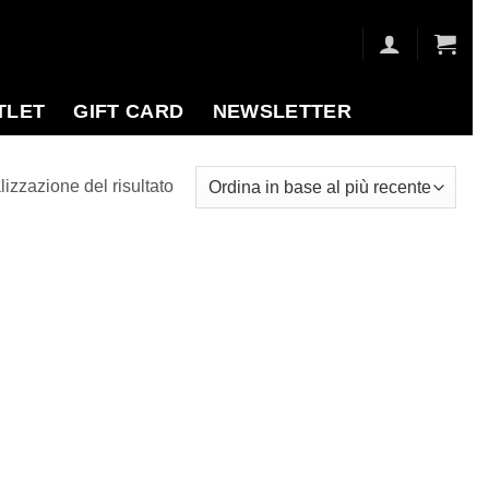
TLET
GIFT CARD
NEWSLETTER
lizzazione del risultato