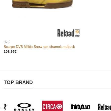
DVS
Scarpe DVS Militia Snow tan chamois nubuck
108,95
€
TOP BRAND