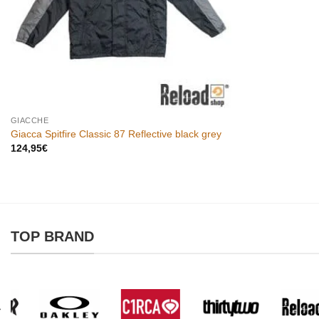
GIACCHE
Giacca Spitfire Classic 87 Reflective black grey
124,95
€
TOP BRAND