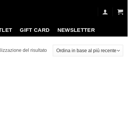
TLET
GIFT CARD
NEWSLETTER
lizzazione del risultato