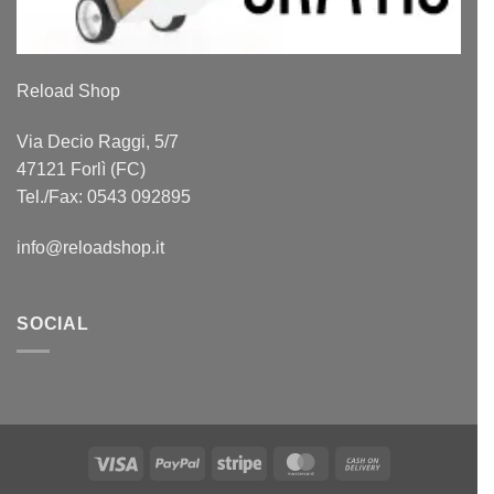
Reload Shop
Via Decio Raggi, 5/7
47121 Forlì (FC)
Tel./Fax: 0543 092895
info@reloadshop.it
SOCIAL
Visa
PayPal
Stripe
MasterCard
Cash
On