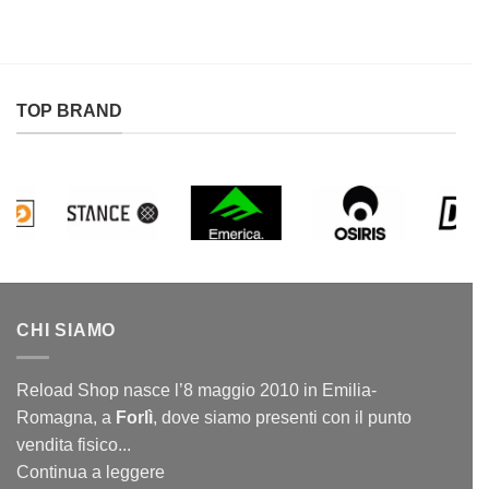
TOP BRAND
CHI SIAMO
Reload Shop nasce l’8 maggio 2010 in Emilia-
Romagna, a
Forlì
, dove siamo presenti con il punto
vendita fisico...
Continua a leggere