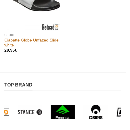
GLOBE
Ciabatte Globe Unfazed Slide
white
29,95
€
TOP BRAND