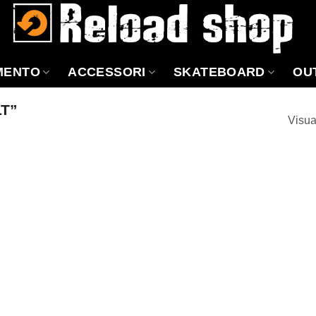
MENTO
ACCESSORI
SKATEBOARD
OU
LT”
Visua