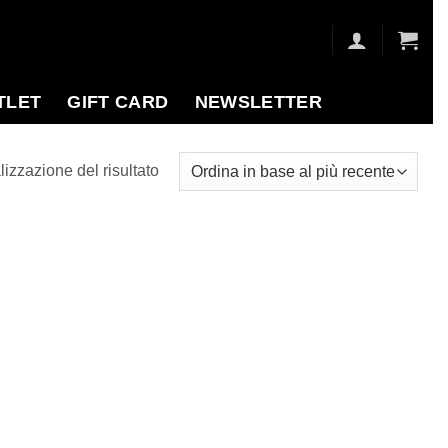
TLET
GIFT CARD
NEWSLETTER
lizzazione del risultato