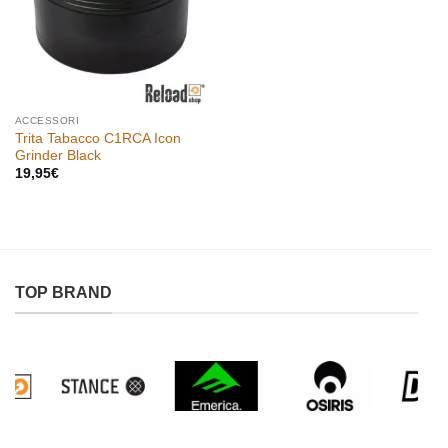
ACCESSORI
Trita Tabacco C1RCA Icon
Grinder Black
19,95
€
TOP BRAND