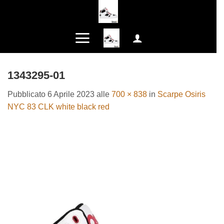
Salta
ai
contenuti
1343295-01
Pubblicato
6 Aprile 2023
alle
700 × 838
in
Scarpe Osiris
NYC 83 CLK white black red