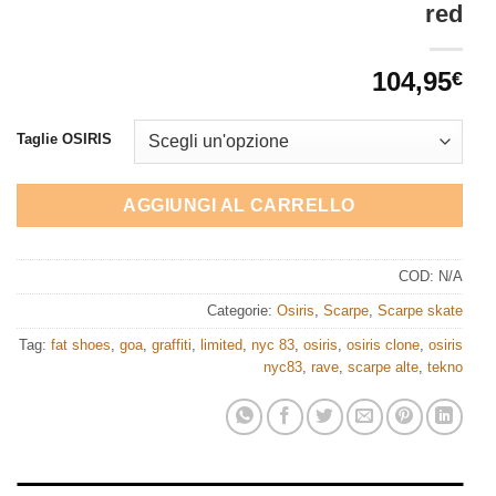
red
104,95
€
Taglie OSIRIS
AGGIUNGI AL CARRELLO
COD:
N/A
Categorie:
Osiris
,
Scarpe
,
Scarpe skate
Tag:
fat shoes
,
goa
,
graffiti
,
limited
,
nyc 83
,
osiris
,
osiris clone
,
osiris
nyc83
,
rave
,
scarpe alte
,
tekno