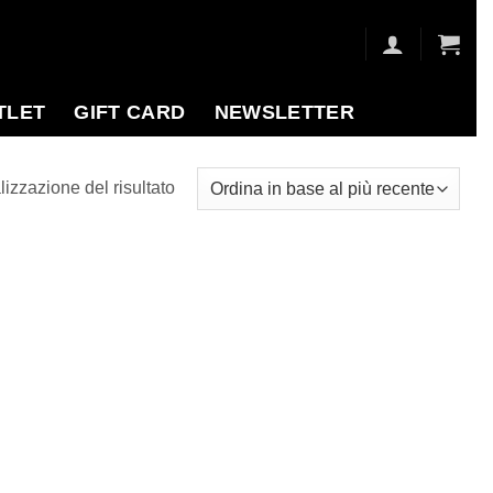
TLET
GIFT CARD
NEWSLETTER
lizzazione del risultato