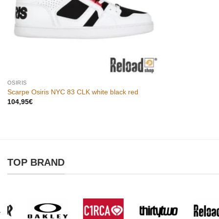
OSIRIS
Scarpe Osiris NYC 83 CLK white black red
104,95
€
TOP BRAND