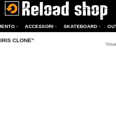
MENTO
ACCESSORI
SKATEBOARD
OU
IRIS CLONE”
Visua