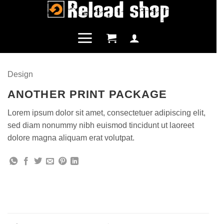
Salta
ai
contenuti
Design
ANOTHER PRINT PACKAGE
Lorem ipsum dolor sit amet, consectetuer adipiscing elit,
sed diam nonummy nibh euismod tincidunt ut laoreet
dolore magna aliquam erat volutpat.