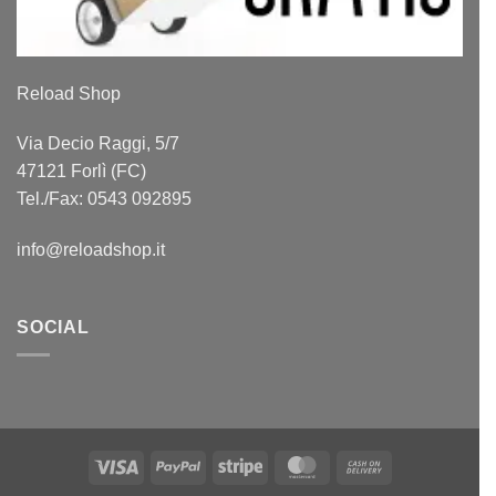
Reload Shop
Via Decio Raggi, 5/7
47121 Forlì (FC)
Tel./Fax: 0543 092895
info@reloadshop.it
SOCIAL
Visa
PayPal
Stripe
MasterCard
Cash
On