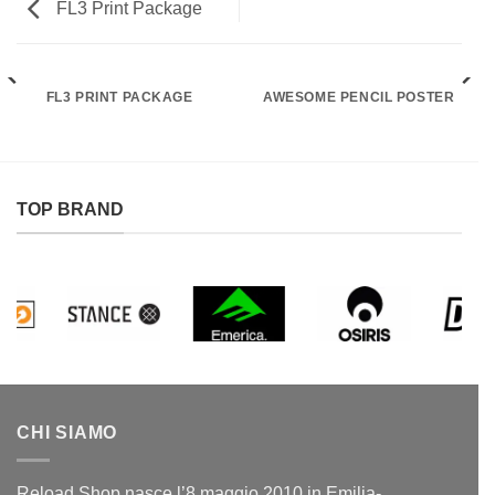
FL3 Print Package
FL3 PRINT PACKAGE
AWESOME PENCIL POSTER
TOP BRAND
CHI SIAMO
Reload Shop nasce l’8 maggio 2010 in Emilia-