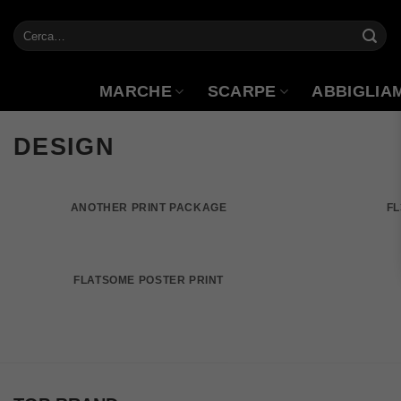
Salta
Cerca:
ai
contenuti
MARCHE
SCARPE
ABBIGLIA
DESIGN
ANOTHER PRINT PACKAGE
FL
FLATSOME POSTER PRINT