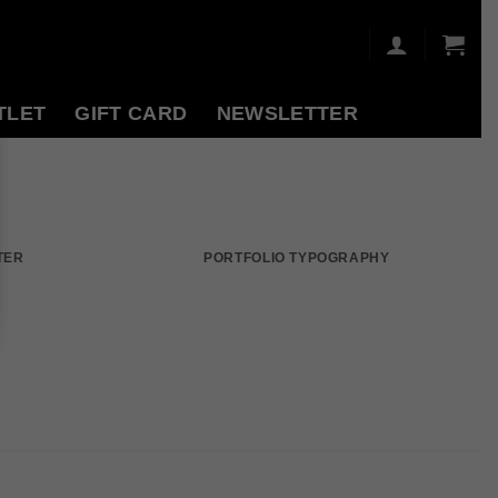
TLET
GIFT CARD
NEWSLETTER
TER
PORTFOLIO TYPOGRAPHY