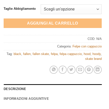
Taglie Abbigliamento
AGGIUNGI AL CARRELLO
COD:
N/A
Categoria:
Felpe con cappuccio
Tag:
black
,
fallen
,
fallen skate
,
felpa
,
felpa cappuccio
,
hood
,
hoody
,
skate brand
DESCRIZIONE
INFORMAZIONI AGGIUNTIVE