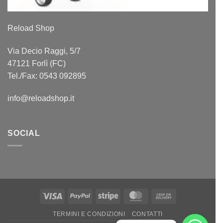
Reload Shop
Via Decio Raggi, 5/7
47121 Forlì (FC)
Tel./Fax: 0543 092895
info@reloadshop.it
SOCIAL
Visa
PayPal
Stripe
MasterCard
Cash
On
TERMINI E CONDIZIONI
CONTATTI
Delivery